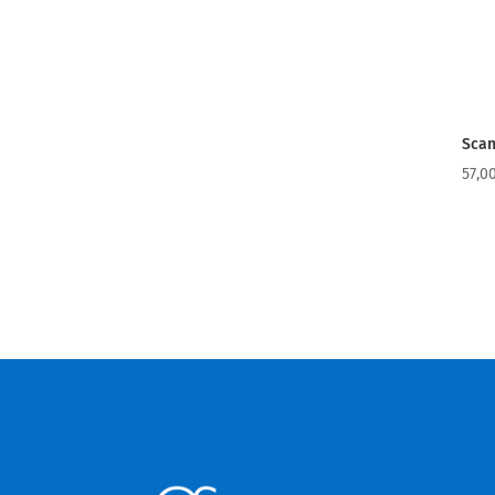
Scan
57,0