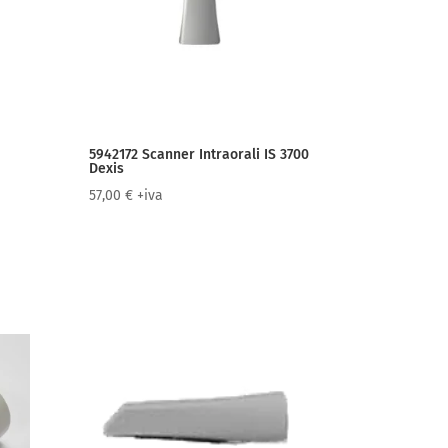
5942172 Scanner Intraorali IS 3700
Dexis
57,00
€
+iva