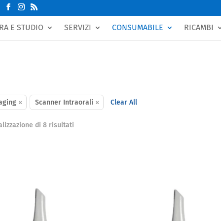
RA E STUDIO
SERVIZI
CONSUMABILE
RICAMBI
×
×
aging
Scanner Intraorali
Clear All
Popolarità
lizzazione di 8 risultati