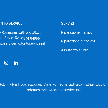
NTO SERVICE
SERVIZI
e Romagna, 248-250 48125
Riparazione manipoli
 di Savio (RA) 0544 949554
Riparazione autoclavi
toservice@odontoservice.inf
Assistenza studio
R.L. – P.Iva IT00595400391 Viale Romagna, 248-250 – 48125 Lido di 
odontoservice@odontoservice.info