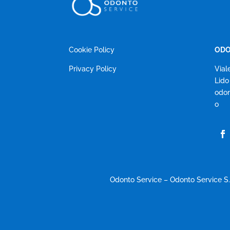
Cookie Policy
ODO
Privacy Policy
Vial
Lido
odon
o
Odonto Service – Odonto Service S.