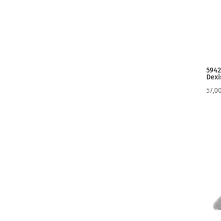
5942
Dexi
57,0