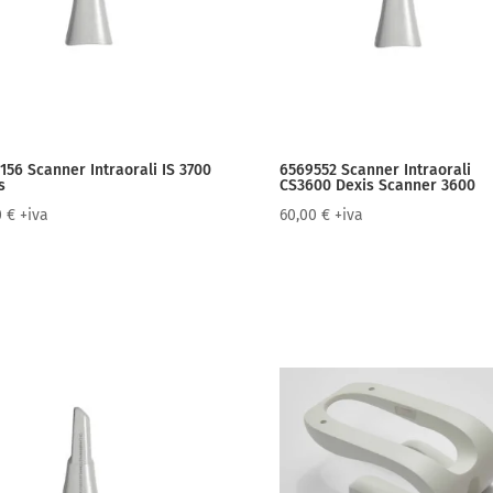
156 Scanner Intraorali IS 3700
6569552 Scanner Intraorali
s
CS3600 Dexis Scanner 3600
0
€
+iva
60,00
€
+iva