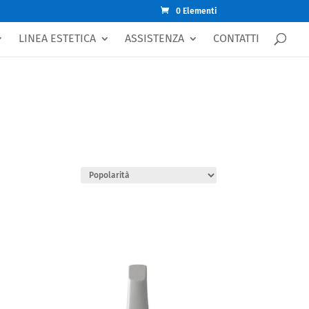
0 Elementi
LINEA ESTETICA
ASSISTENZA
CONTATTI