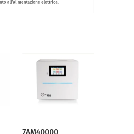
to all’alimentazione elettrica.
7AM40000