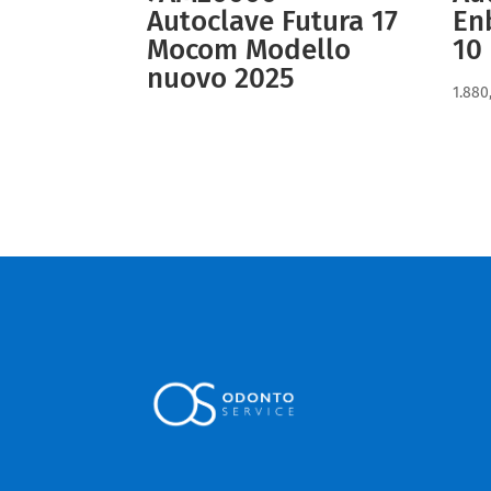
Autoclave Futura 17
En
Mocom Modello
10
nuovo 2025
1.88