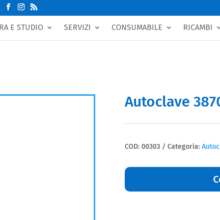
RA E STUDIO
SERVIZI
CONSUMABILE
RICAMBI
Autoclave 38
COD:
00303
Categoria:
Autoc
C