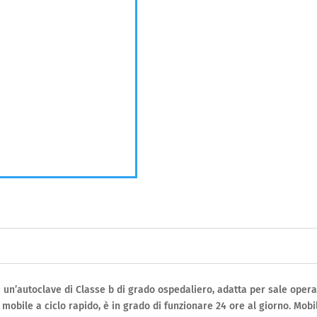
 è un’autoclave di Classe b di grado ospedaliero, adatta per sale oper
mobile a ciclo rapido, è in grado di funzionare 24 ore al giorno. Mobil