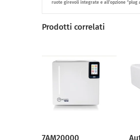
ruote girevoli integrate e all’opzione “plu
Prodotti correlati
7AM20000
Au