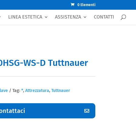
0 Elementi
LINEA ESTETICA
ASSISTENZA
CONTATTI
70HSG-WS-D Tuttnauer
lave
Tag:
*
,
Attrezzatura
,
Tuttnauer
ontattaci