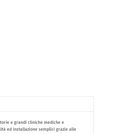
atorie e grandi cliniche mediche e
itá ed installazione semplici grazie alle