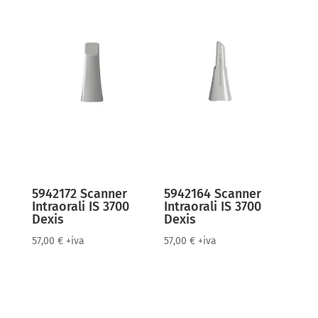
5942172 Scanner
5942164 Scanner
Intraorali IS 3700
Intraorali IS 3700
Dexis
Dexis
57,00
€
+iva
57,00
€
+iva