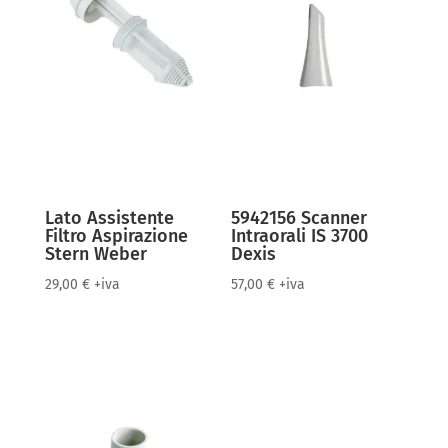
Lato Assistente
5942156 Scanner
Filtro Aspirazione
Intraorali IS 3700
Stern Weber
Dexis
29,00
€
+iva
57,00
€
+iva