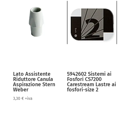
Lato Assistente
5942602 Sistemi ai
Riduttore Canula
Fosfori CS7200
Aspirazione Stern
Carestream Lastre ai
Weber
fosfori-size 2
3,30
€
+iva