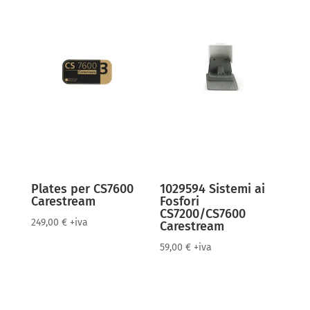
Plates per CS7600
1029594 Sistemi ai
Carestream
Fosfori
CS7200/CS7600
249,00
€
+iva
Carestream
59,00
€
+iva