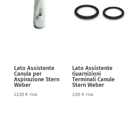
Lato Assistente
Lato Assistente
Canula per
Guarnizioni
Aspirazione Stern
Terminali Canule
Weber
Stern Weber
23,50
€
+iva
3,00
€
+iva