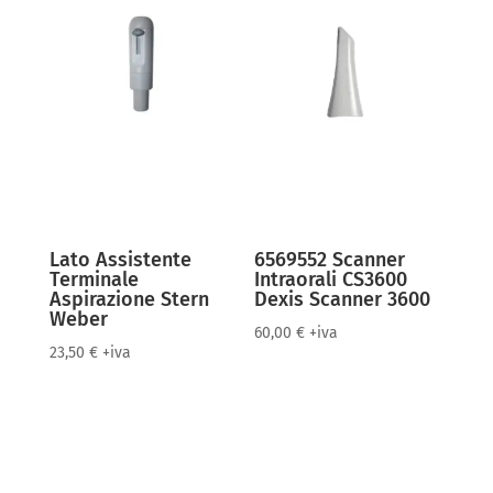
Lato Assistente
6569552 Scanner
Terminale
Intraorali CS3600
Aspirazione Stern
Dexis Scanner 3600
Weber
60,00
€
+iva
23,50
€
+iva