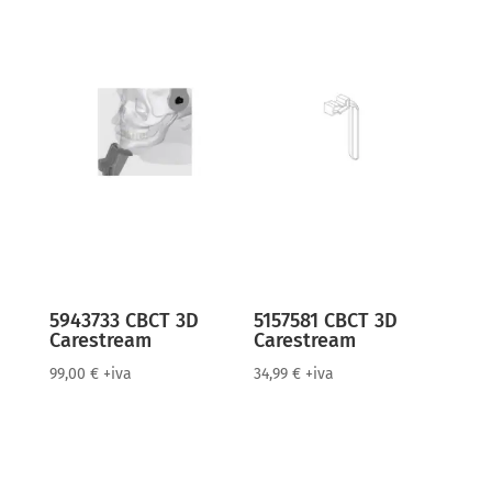
5943733 CBCT 3D
5157581 CBCT 3D
Carestream
Carestream
99,00
€
+iva
34,99
€
+iva