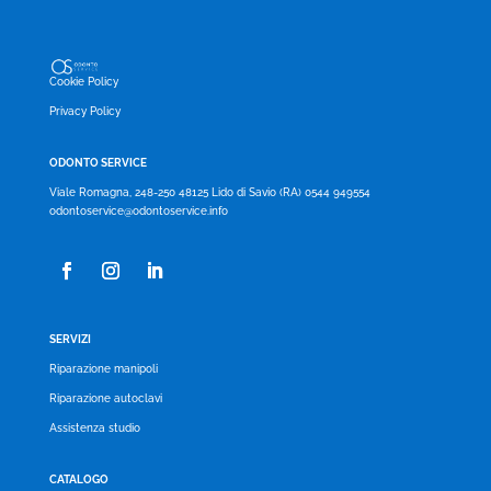
Cookie Policy
Privacy Policy
ODONTO SERVICE
Viale Romagna, 248-250 48125 Lido di Savio (RA) 0544 949554
odontoservice@odontoservice.info
SERVIZI
Riparazione manipoli
Riparazione autoclavi
Assistenza studio
CATALOGO