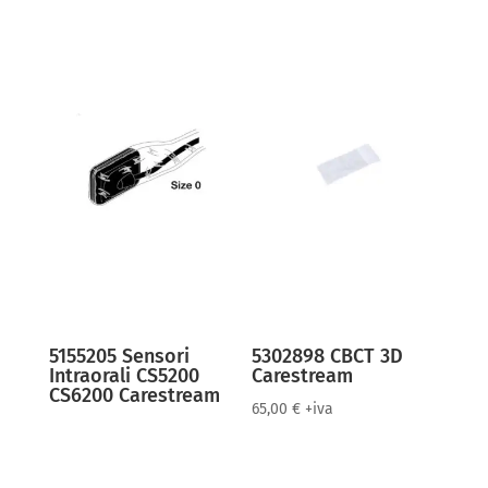
5155205 Sensori
5302898 CBCT 3D
Intraorali CS5200
Carestream
CS6200 Carestream
65,00
€
+iva