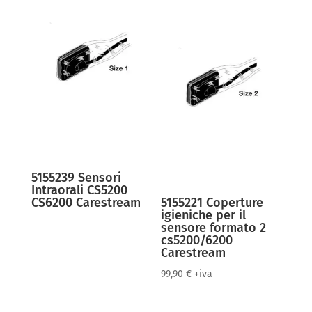
5155239 Sensori
Intraorali CS5200
CS6200 Carestream
5155221 Coperture
igieniche per il
sensore formato 2
cs5200/6200
Carestream
99,90
€
+iva