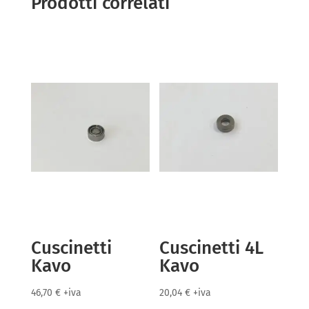
Prodotti correlati
Cuscinetti
Cuscinetti 4L
Kavo
Kavo
46,70
€
+iva
20,04
€
+iva