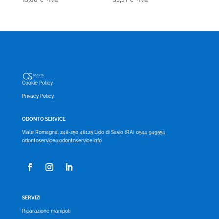
Cookie Policy
Privacy Policy
ODONTO SERVICE
Viale Romagna, 248-250 48125 Lido di Savio (RA) 0544 949554
odontoservice@odontoservice.info
SERVIZI
Riparazione manipoli