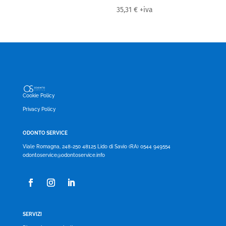
35,31
€
+iva
Cookie Policy
Privacy Policy
ODONTO SERVICE
Viale Romagna, 248-250 48125 Lido di Savio (RA) 0544 949554
odontoservice@odontoservice.info
SERVIZI