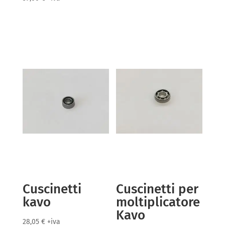
Cuscinetti
Cuscinetti per
kavo
moltiplicatore
Kavo
28,05
€
+iva