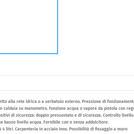
to alla rete idrica o a serbatoio esterno. Pressione di funzionamento
 in caldaia su manometro. Funzione acqua o vapore da pistola con reg
sitivi di sicurezza: doppio pressostato e di sicurezza. Controllo live
e basso livello acqua. Fornibile con o senza addolcitore.
 4 litri. Carpenteria in acciaio inox. Possibilità di fissaggio a muro