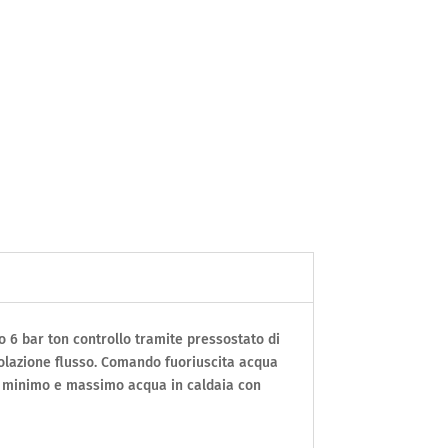
 6 bar ton controllo tramite pressostato di
olazione flusso. Comando fuoriuscita acqua
llo minimo e massimo acqua in caldaia con