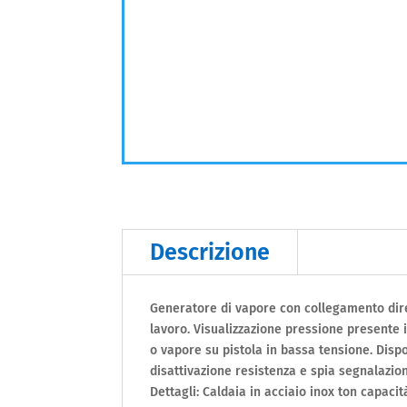
Descrizione
Generatore di vapore con collegamento diret
lavoro. Visualizzazione pressione presente
o vapore su pistola in bassa tensione. Dispo
disattivazione resistenza e spia segnalazion
Dettagli: Caldaia in acciaio inox ton capacità