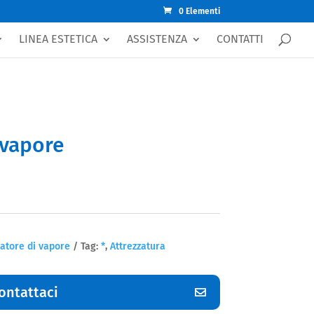
0 Elementi
LINEA ESTETICA
ASSISTENZA
CONTATTI
 vapore
atore di vapore
Tag:
*
,
Attrezzatura
ontattaci