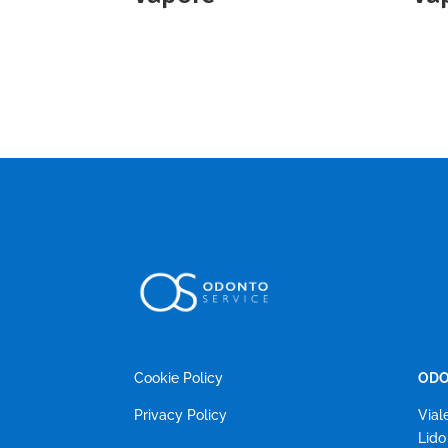
Cookie Policy
ODO
Privacy Policy
Vial
Lido