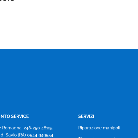
NTO SERVICE
SERVIZI
e Romagna, 248-250 48125
Riparazione manipoli
 di Savio (RA) 0544 949554