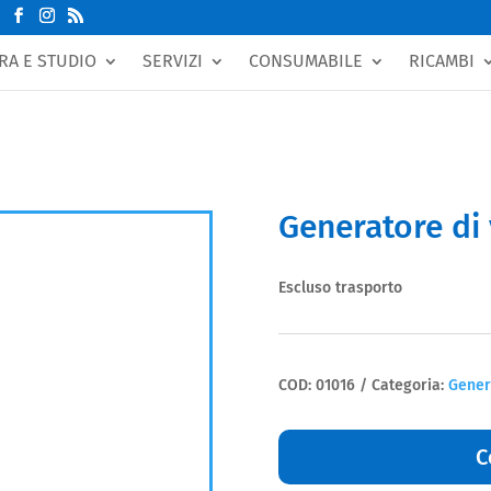
RA E STUDIO
SERVIZI
CONSUMABILE
RICAMBI
Generatore di
Escluso trasporto
COD:
01016
Categoria:
Gener
C