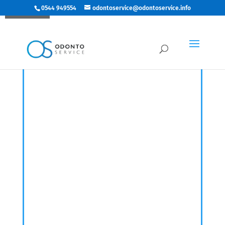
0544 949554
odontoservice@odontoservice.info
Richiedi prezzo