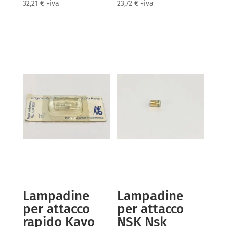
32,21
€
+iva
23,72
€
+iva
Lampadine
Lampadine
per attacco
per attacco
rapido Kavo
NSK Nsk