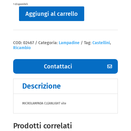
1 disponibili
Aggiungi al carrello
Lampadine
microlamapada
Castellini
quantità
COD:
02467
Categoria:
Lampadine
Tag:
Castellini
,
Ricambio
Contattaci
Descrizione
MICROLAMPADA CLEANLIGHT vite
Prodotti correlati