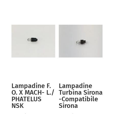
Lampadine F.
Lampadine
O. X MACH- L./
Turbina Sirona
PHATELUS
-Compatibile
NSK
Sirona