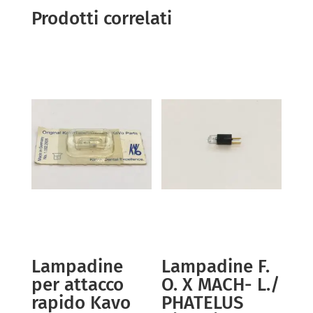
Prodotti correlati
Lampadine
Lampadine F.
per attacco
O. X MACH- L./
rapido Kavo
PHATELUS