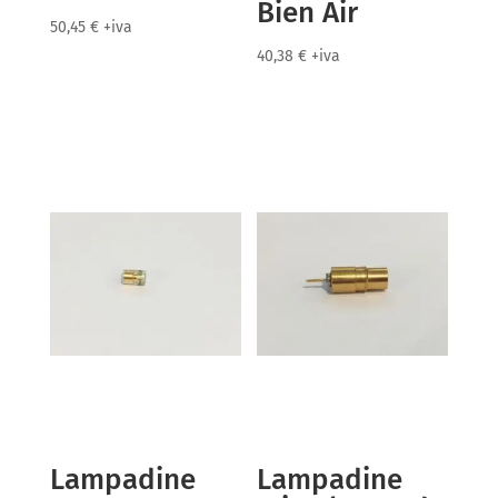
Bien Air
50,45
€
+iva
40,38
€
+iva
Lampadine
Lampadine