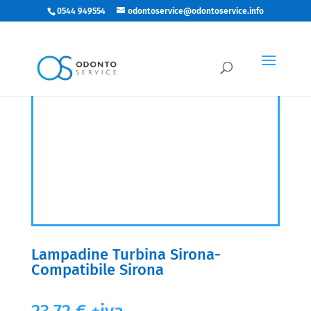
0544 949554
odontoservice@odontoservice.info
Lampadine Turbina Sirona-
Compatibile Sirona