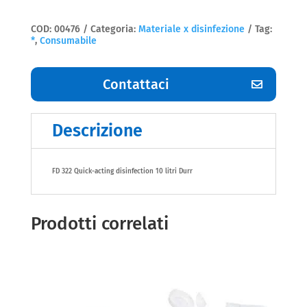
COD:
00476
Categoria:
Materiale x disinfezione
Tag:
*
,
Consumabile
Contattaci
Descrizione
FD 322 Quick-acting disinfection 10 litri Durr
Prodotti correlati