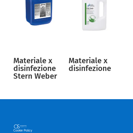
Materiale x
Materiale x
disinfezione
disinfezione
Stern Weber
Cookie Policy