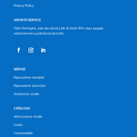
Privacy Policy
ODONTO SERVICE
Viale Romagna, 248-250 48125 Lido di Savio (RA) 0544 949554
odontoservice@odontoservice.info
SERVIZI
Riparazione manipoli
Riparazione autoclavi
Assistenza studio
CATALOGO
Attrezzature studio
Usato
Consumabile