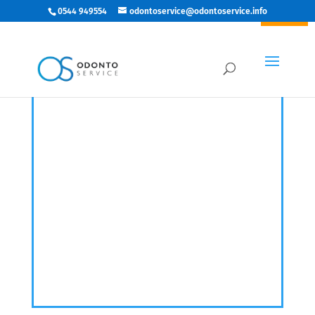
0544 949554
odontoservice@odontoservice.info
IN ARRIVO