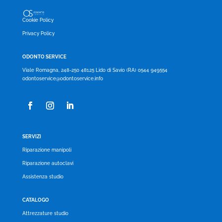
Cookie Policy
Privacy Policy
ODONTO SERVICE
Viale Romagna, 248-250 48125 Lido di Savio (RA) 0544 949554
odontoservice@odontoservice.info
SERVIZI
Riparazione manipoli
Riparazione autoclavi
Assistenza studio
CATALOGO
Attrezzature studio