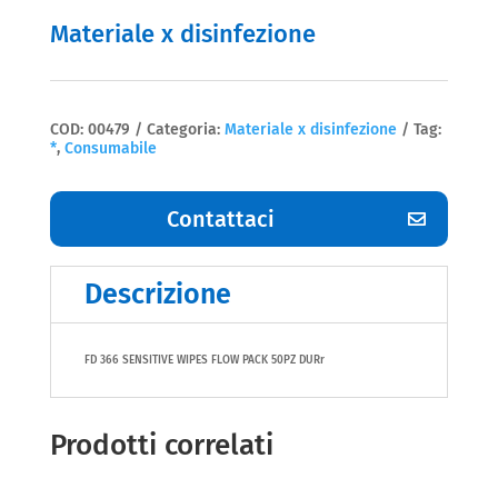
Materiale x disinfezione
COD:
00479
Categoria:
Materiale x disinfezione
Tag:
*
,
Consumabile
Contattaci
Descrizione
FD 366 SENSITIVE WIPES FLOW PACK 50PZ DURr
Prodotti correlati