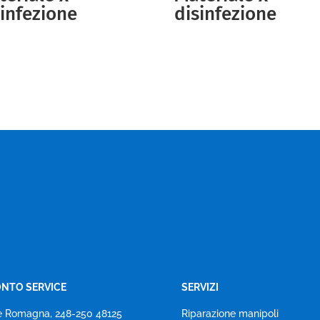
sinfezione
disinfezione
NTO SERVICE
SERVIZI
e Romagna, 248-250 48125
Riparazione manipoli