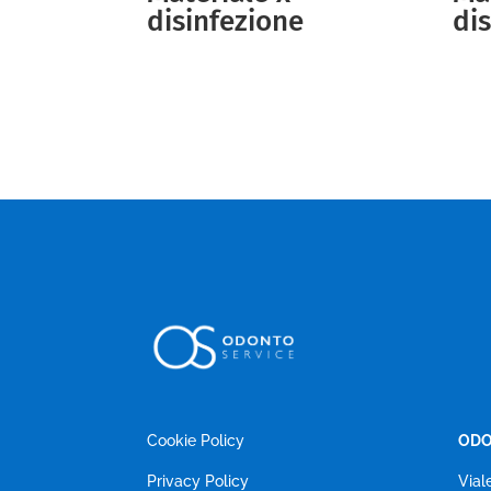
disinfezione
di
Cookie Policy
ODO
Privacy Policy
Vial