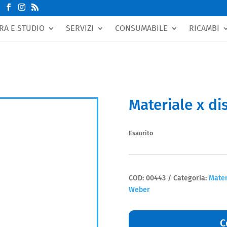
RA E STUDIO
SERVIZI
CONSUMABILE
RICAMBI
Materiale x di
Esaurito
COD:
00443
Categoria:
Mater
Weber
C