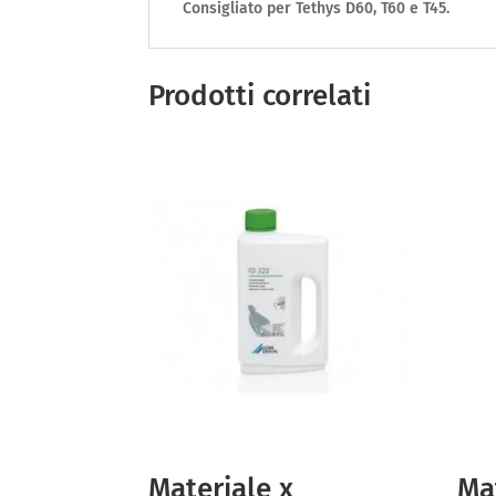
Consigliato per Tethys D60, T60 e T45.
Prodotti correlati
Materiale x
Ma