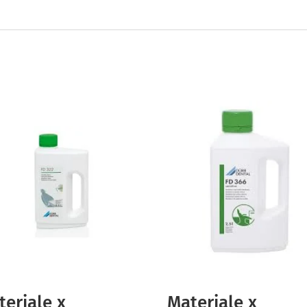
teriale x
Materiale x