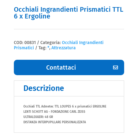
Occhiali Ingrandienti Prismatici TTL
6 x Ergoline
COD:
00831
Categoria:
Occhiali Ingrandienti
Prismatici
Tag:
*
,
Attrezzatura
Contattaci
Descrizione
Occhiali TTL Admetec TTL LOUPES 6 x prismatici ERGOLINE
LENTI SCHOTT AG - FONDAZIONE CARL ZEISS
ULTRALEGGERI: 48 GR
DISTANZA INTERPUPILLARE PERSONALIZZATA