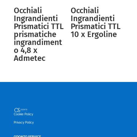
Occhiali
Occhiali
Ingrandienti
Ingrandienti
Prismatici TTL
Prismatici TTL
prismatiche
10 x Ergoline
ingrandiment
o 4,8 x
Admetec
Cookie Policy
Privacy Policy
ODONTO SERVICE