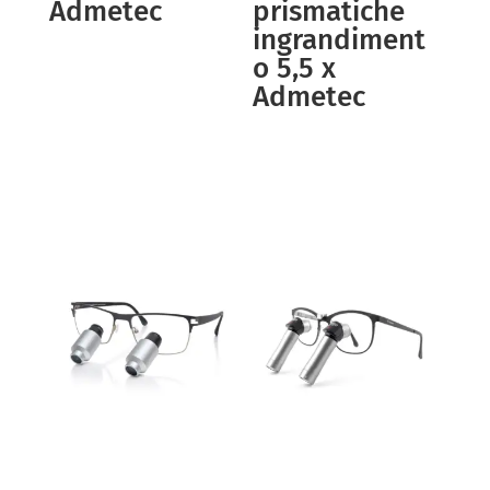
Admetec
prismatiche
ingrandiment
o 5,5 x
Admetec