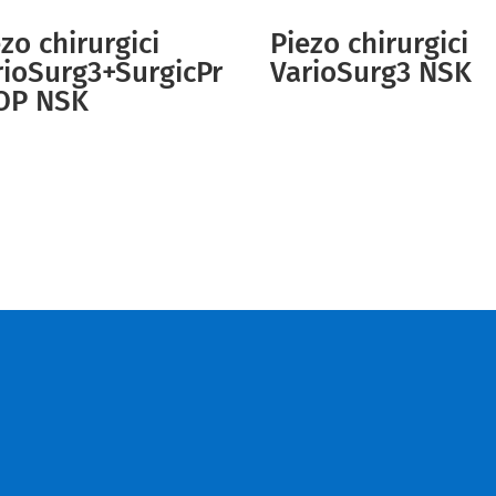
zo chirurgici
Piezo chirurgici
rioSurg3+SurgicPr
VarioSurg3 NSK
OP NSK