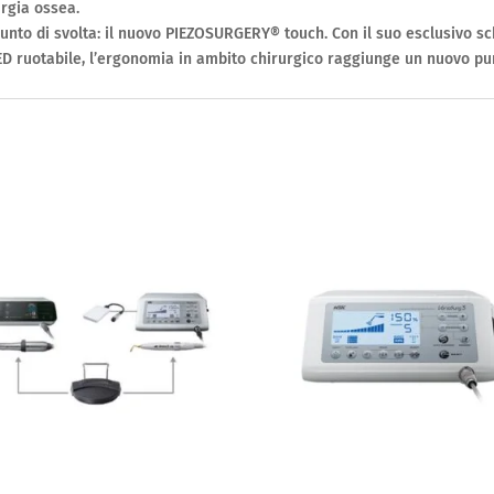
urgia ossea.
punto di svolta: il nuovo PIEZOSURGERY® touch. Con il suo esclusivo sc
ED ruotabile, l’ergonomia in ambito chirurgico raggiunge un nuovo pun