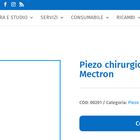
RA E STUDIO
SERVIZI
CONSUMABILE
RICAMBI
Piezo chirurg
Mectron
COD:
00201
Categoria:
Piezo 
C