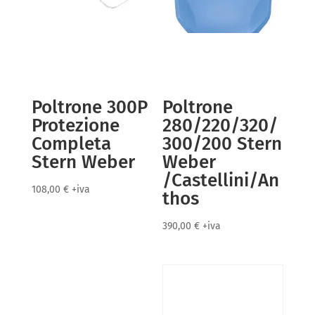
Poltrone 300P
Poltrone
Protezione
280/220/320/
Completa
300/200 Stern
Stern Weber
Weber
/Castellini/An
108,00
€
+iva
thos
390,00
€
+iva