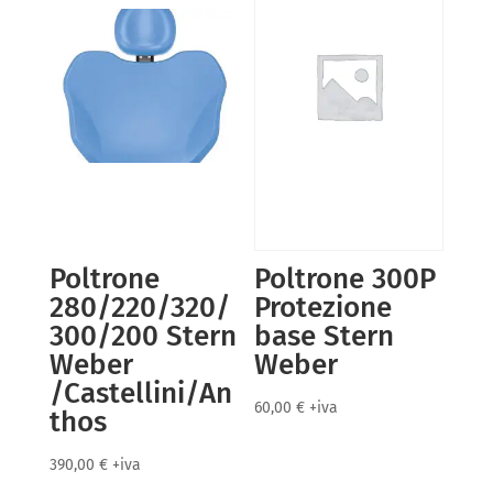
Poltrone
Poltrone 300P
280/220/320/
Protezione
300/200 Stern
base Stern
Weber
Weber
/Castellini/An
60,00
€
+iva
thos
390,00
€
+iva