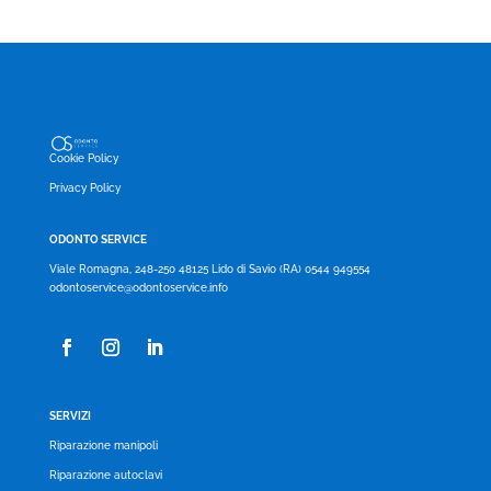
Cookie Policy
Privacy Policy
ODONTO SERVICE
Viale Romagna, 248-250 48125 Lido di Savio (RA) 0544 949554
odontoservice@odontoservice.info
SERVIZI
Riparazione manipoli
Riparazione autoclavi