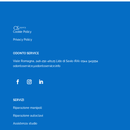
Cookie Policy
Privacy Policy
ODONTO SERVICE
Viale Romagna, 248-250 48125 Lido di Savio (RA) 0544 949554
odontoservice@odontoservice.info
SERVIZI
Riparazione manipoli
Riparazione autoclavi
Assistenza studio