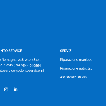
NTO SERVICE
SERVIZI
e Romagna, 248-250 48125
Riparazione manipoli
 di Savio (RA) 0544 949554
Riparazione autoclavi
toservice@odontoservice.inf
Assistenza studio