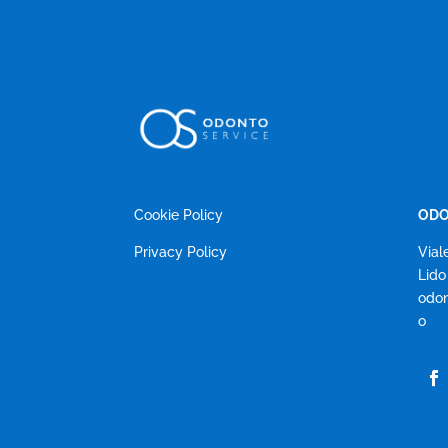
Cookie Policy
ODO
Privacy Policy
Vial
Lido
odon
o