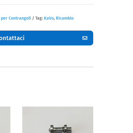
 per Contrangoli
Tag:
KaVo
,
Ricambio
ontattaci