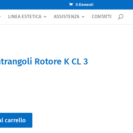
0 Elementi
LINEA ESTETICA
ASSISTENZA
CONTATTI
trangoli Rotore K CL 3
l carrello