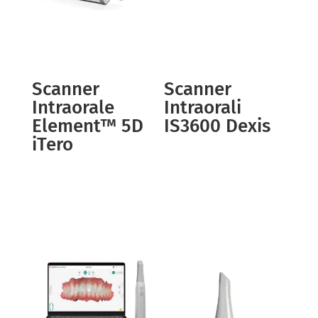
Scanner
Scanner
Intraorale
Intraorali
Element™ 5D
IS3600 Dexis
iTero