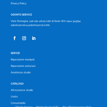
Privacy Policy
ODONTO SERVICE
Viale Romagna, 248-250 48125 Lido di Savio (RA) 0544 949554
odontoservice@odontoservice.info
SERVIZI
Riparazione manipoli
Riparazione autoclavi
Assistenza studio
CATALOGO
Attrezzature studio
Usato
Consumabile