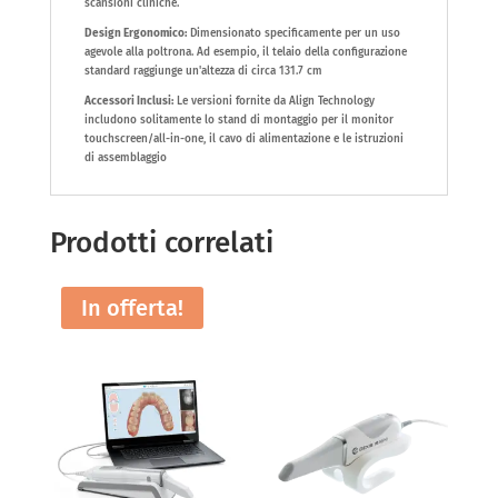
scansioni cliniche.
Design Ergonomico:
Dimensionato specificamente per un uso
agevole alla poltrona. Ad esempio, il telaio della configurazione
standard raggiunge un'altezza di circa 131.7 cm
Accessori Inclusi:
Le versioni fornite da Align Technology
includono solitamente lo stand di montaggio per il monitor
touchscreen/all-in-one, il cavo di alimentazione e le istruzioni
di assemblaggio
Prodotti correlati
In offerta!