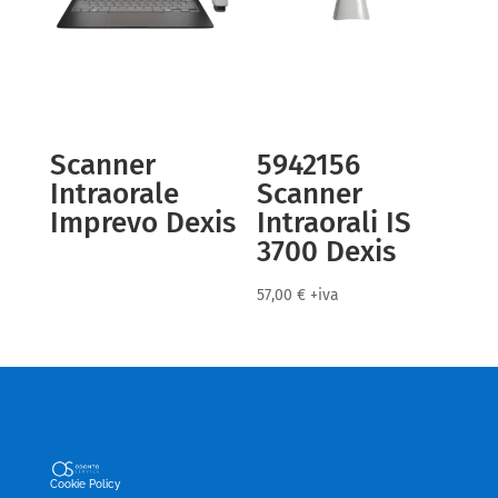
Scanner
5942156
Intraorale
Scanner
Imprevo Dexis
Intraorali IS
3700 Dexis
57,00
€
+iva
Cookie Policy