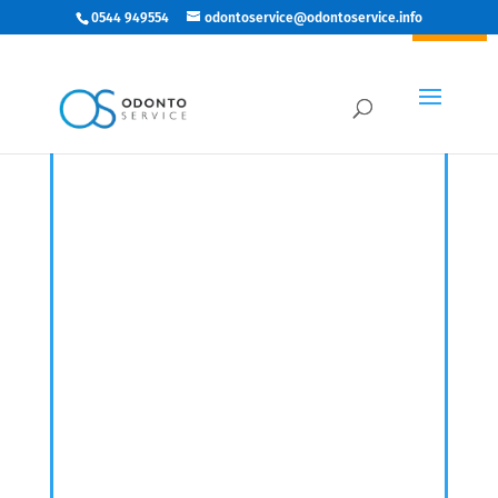
0544 949554
odontoservice@odontoservice.info
IN ARRIVO