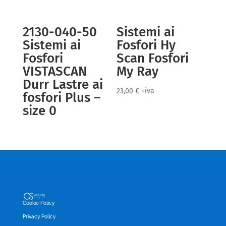
2130-040-50
Sistemi ai
Sistemi ai
Fosfori Hy
Fosfori
Scan Fosfori
VISTASCAN
My Ray
Durr Lastre ai
23,00
€
+iva
fosfori Plus –
size 0
Cookie Policy
Privacy Policy