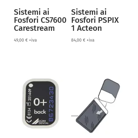
Sistemi ai
Sistemi ai
Fosfori CS7600
Fosfori PSPIX
Carestream
1 Acteon
49,00
€
+iva
84,00
€
+iva