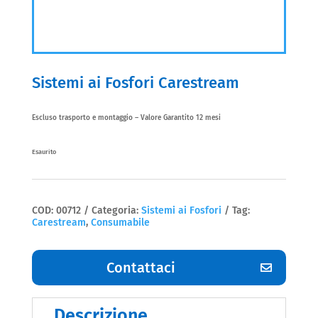
Sistemi ai Fosfori Carestream
Escluso trasporto e montaggio – Valore Garantito 12 mesi
Esaurito
COD:
00712
Categoria:
Sistemi ai Fosfori
Tag:
Carestream
,
Consumabile
Contattaci
Descrizione