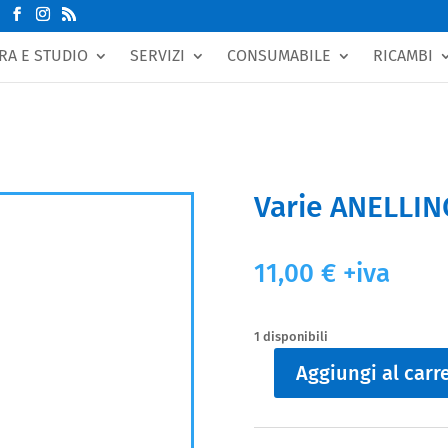
RA E STUDIO
SERVIZI
CONSUMABILE
RICAMBI
Varie ANELLI
11,00
€
+iva
1 disponibili
Aggiungi al carre
Varie
ANELLINO
METALLICO