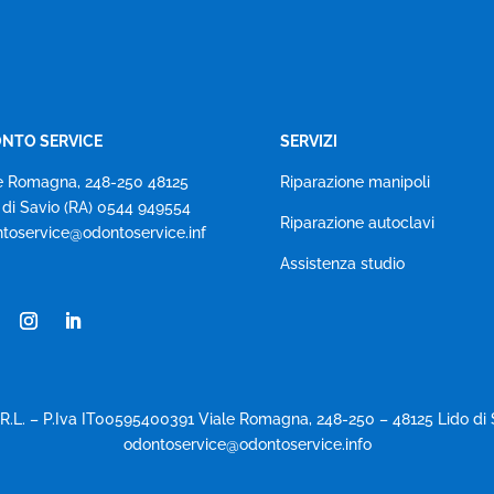
NTO SERVICE
SERVIZI
e Romagna, 248-250 48125
Riparazione manipoli
 di Savio (RA) 0544 949554
Riparazione autoclavi
toservice@odontoservice.inf
Assistenza studio
R.L. – P.Iva IT00595400391 Viale Romagna, 248-250 – 48125 Lido di 
odontoservice@odontoservice.info