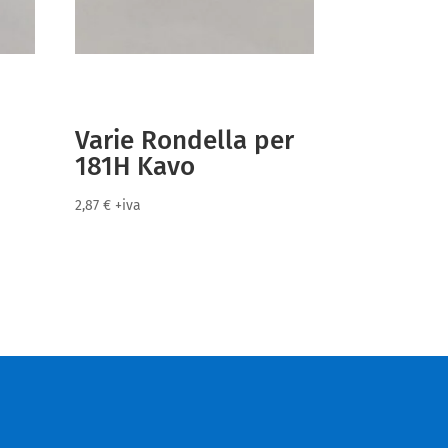
Varie Rondella per
181H Kavo
2,87
€
+iva