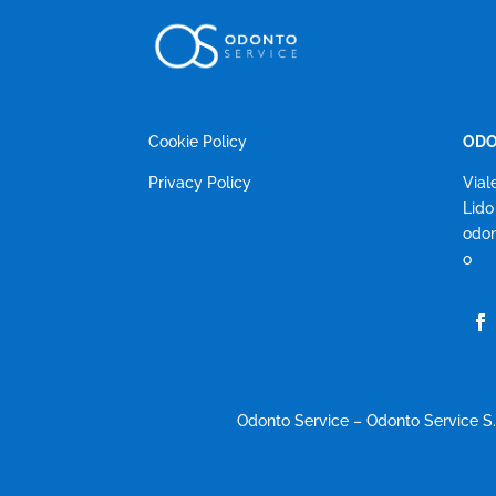
Cookie Policy
ODO
Privacy Policy
Vial
Lido
odon
o
Odonto Service – Odonto Service S.