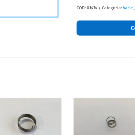
Kavo
COD:
01474
Categoria:
Varie
quantità
C