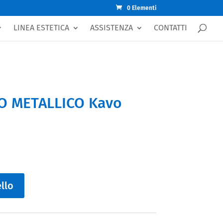
0 Elementi
LINEA ESTETICA
ASSISTENZA
CONTATTI
NO METALLICO Kavo
llo