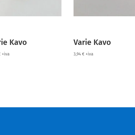
rie Kavo
Varie Kavo
€
+iva
3,94
€
+iva