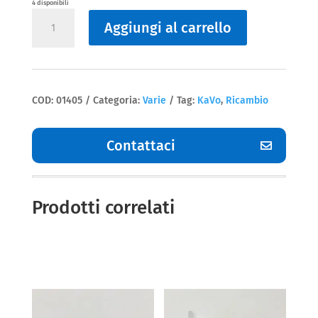
4 disponibili
Varie
Aggiungi al carrello
Kavo
quantità
COD:
01405
Categoria:
Varie
Tag:
KaVo
,
Ricambio
Contattaci
Prodotti correlati