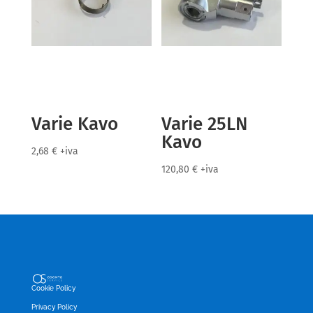
Varie Kavo
Varie 25LN
Kavo
2,68
€
+iva
120,80
€
+iva
Cookie Policy
Privacy Policy