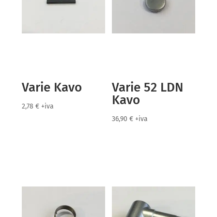
Varie Kavo
Varie 52 LDN
Kavo
2,78
€
+iva
36,90
€
+iva