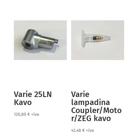
Varie 25LN
Varie
Kavo
lampadina
Coupler/Moto
120,80
€
+iva
r/ZEG kavo
42,48
€
+iva