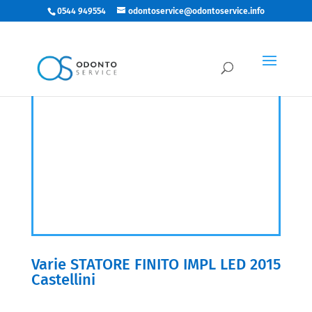
0544 949554
odontoservice@odontoservice.info
Varie STATORE FINITO IMPL LED 2015
Castellini