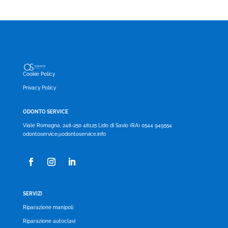
Cookie Policy
Privacy Policy
ODONTO SERVICE
Viale Romagna, 248-250 48125 Lido di Savio (RA) 0544 949554
odontoservice@odontoservice.info
SERVIZI
Riparazione manipoli
Riparazione autoclavi