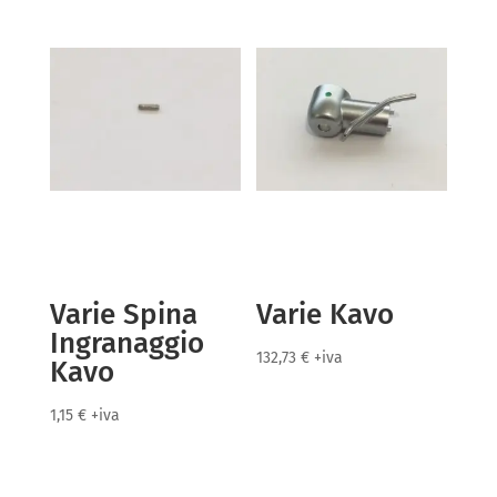
Varie Spina
Varie Kavo
Ingranaggio
132,73
€
+iva
Kavo
1,15
€
+iva