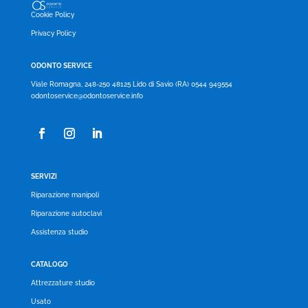
Cookie Policy
Privacy Policy
ODONTO SERVICE
Viale Romagna, 248-250 48125 Lido di Savio (RA) 0544 949554
odontoservice@odontoservice.info
SERVIZI
Riparazione manipoli
Riparazione autoclavi
Assistenza studio
CATALOGO
Attrezzature studio
Usato