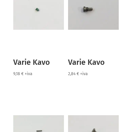
Varie Kavo
Varie Kavo
9,18
€
+iva
2,84
€
+iva