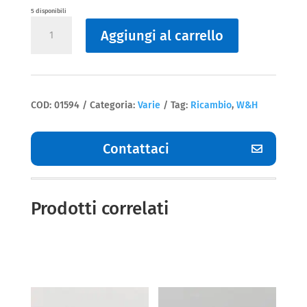
5 disponibili
Varie
Aggiungi al carrello
W&H
quantità
COD:
01594
Categoria:
Varie
Tag:
Ricambio
,
W&H
Contattaci
Prodotti correlati