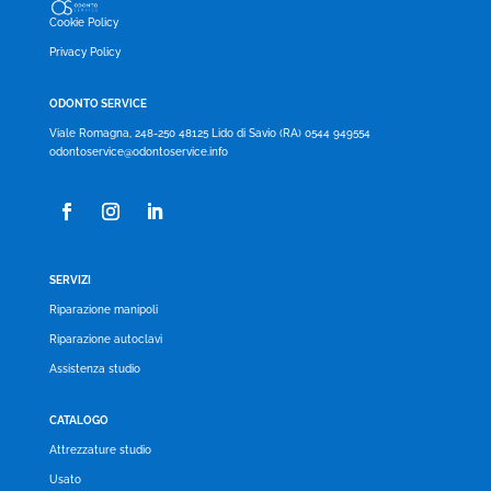
Cookie Policy
Privacy Policy
ODONTO SERVICE
Viale Romagna, 248-250 48125 Lido di Savio (RA) 0544 949554
odontoservice@odontoservice.info
SERVIZI
Riparazione manipoli
Riparazione autoclavi
Assistenza studio
CATALOGO
Attrezzature studio
Usato