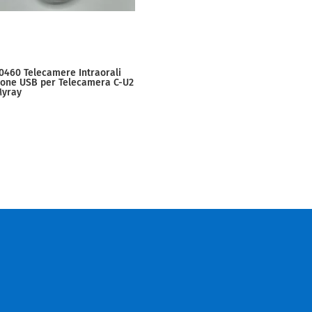
0460 Telecamere Intraorali
one USB per Telecamera C-U2
Myray