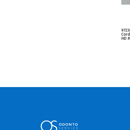
9723
Cord
HD 