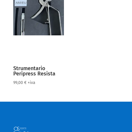
Strumentario
Peripress Resista
99,00
€
+iva