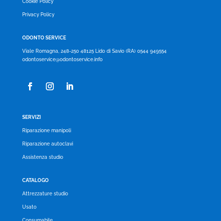
Cookie Policy
Privacy Policy
ODONTO SERVICE
Viale Romagna, 248-250 48125 Lido di Savio (RA) 0544 949554
odontoservice@odontoservice.info
SERVIZI
Riparazione manipoli
Riparazione autoclavi
Assistenza studio
CATALOGO
Attrezzature studio
Usato
Consumabile