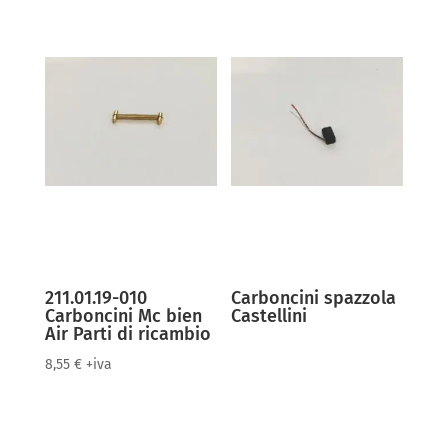
211.01.19-010
Carboncini spazzola
Carboncini Mc bien
Castellini
Air Parti di ricambio
8,55
€
+iva