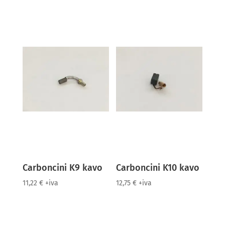
Carboncini K9 kavo
Carboncini K10 kavo
11,22
€
+iva
12,75
€
+iva