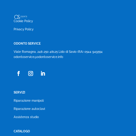
Cookie Policy
Privacy Policy
ODONTO SERVICE
Viale Romagna, 248-250 48125 Lido di Savio (RA) 0544 949554
odontoservice@odontoservice.info
SERVIZI
Riparazione manipoli
Riparazione autoclavi
Assistenza studio
CATALOGO