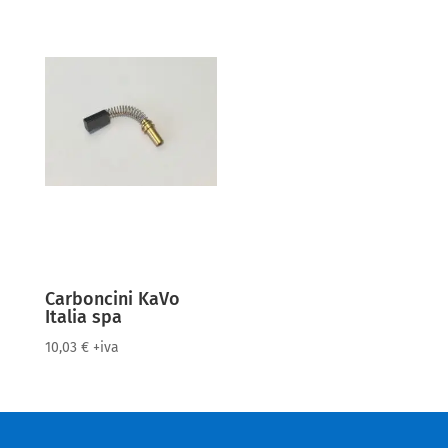
Carboncini KaVo
Italia spa
10,03
€
+iva