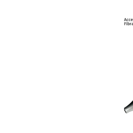
Acce
Fibr