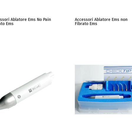
ssori Ablatore Ems No Pain
Accessori Ablatore Ems non
ato Ems
Fibrato Ems