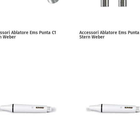
ssori Ablatore Ems Punta C1
Accessori Ablatore Ems Punta
n Weber
Stern Weber