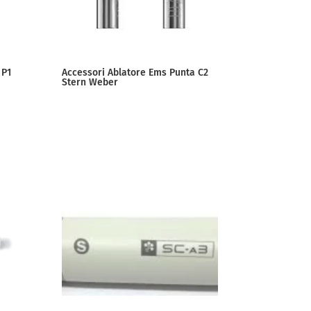
 P1
Accessori Ablatore Ems Punta C2
Stern Weber