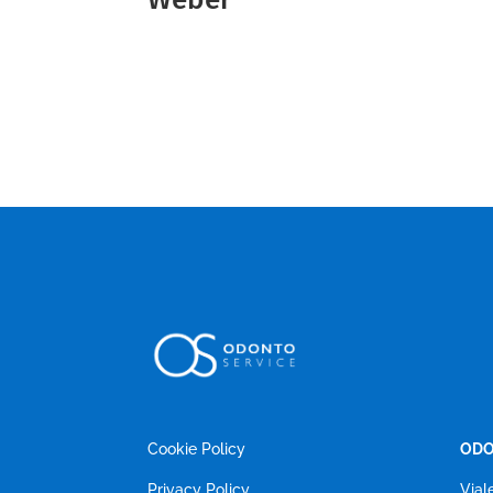
Cookie Policy
ODO
Privacy Policy
Vial