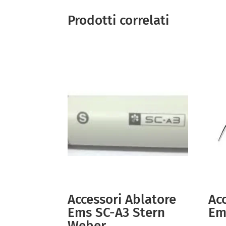
Prodotti correlati
Accessori Ablatore
Ac
Ems SC-A3 Stern
Em
Weber