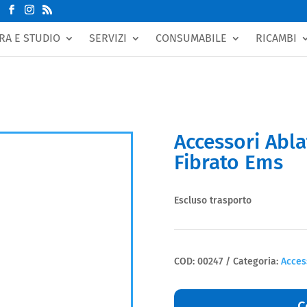
RA E STUDIO
SERVIZI
CONSUMABILE
RICAMBI
Accessori Abl
Fibrato Ems
Escluso trasporto
COD:
00247
Categoria:
Acces
C