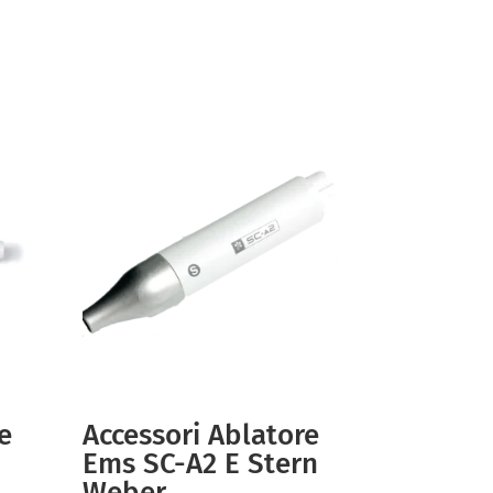
e
Accessori Ablatore
Ems SC-A2 E Stern
Weber