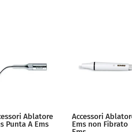
cessori Ablatore
Accessori Ablator
s Punta A Ems
Ems non Fibrato
Ems