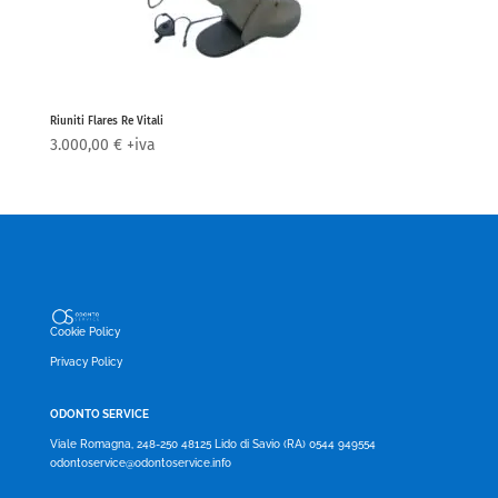
Riuniti Flares Re Vitali
3.000,00
€
+iva
Cookie Policy
Privacy Policy
ODONTO SERVICE
Viale Romagna, 248-250 48125 Lido di Savio (RA) 0544 949554
odontoservice@odontoservice.info