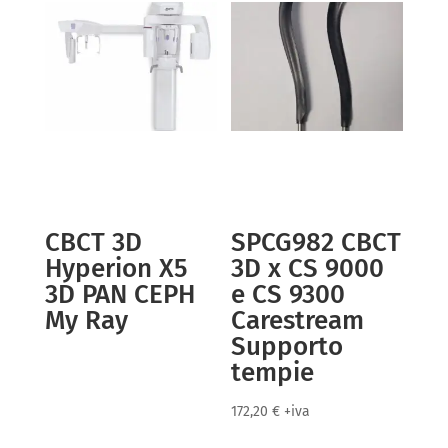
CBCT 3D
SPCG982 CBCT
Hyperion X5
3D x CS 9000
3D PAN CEPH
e CS 9300
My Ray
Carestream
Supporto
tempie
172,20
€
+iva