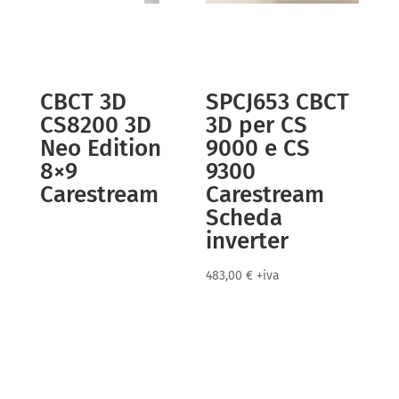
CBCT 3D
SPCJ653 CBCT
CS8200 3D
3D per CS
Neo Edition
9000 e CS
8×9
9300
Carestream
Carestream
Scheda
inverter
483,00
€
+iva