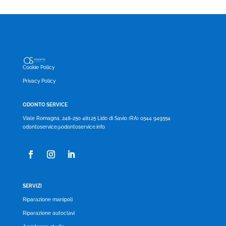
Cookie Policy
Privacy Policy
ODONTO SERVICE
Viale Romagna, 248-250 48125 Lido di Savio (RA) 0544 949554
odontoservice@odontoservice.info
SERVIZI
Riparazione manipoli
Riparazione autoclavi