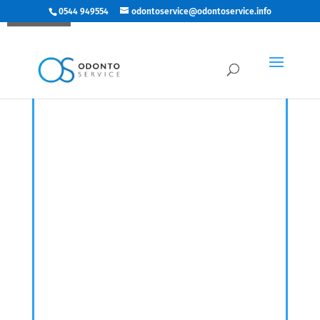
0544 949554
odontoservice@odontoservice.info
Richiedi prezzo