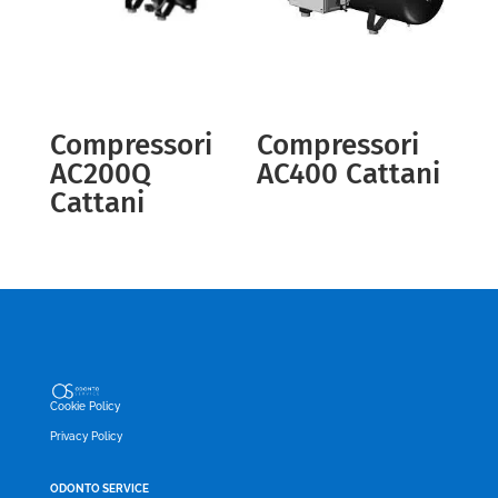
Compressori
Compressori
AC200Q
AC400 Cattani
Cattani
Cookie Policy
Privacy Policy
ODONTO SERVICE