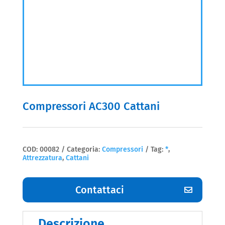
Compressori AC300 Cattani
COD:
00082
Categoria:
Compressori
Tag:
*
,
Attrezzatura
,
Cattani
Contattaci
Descrizione