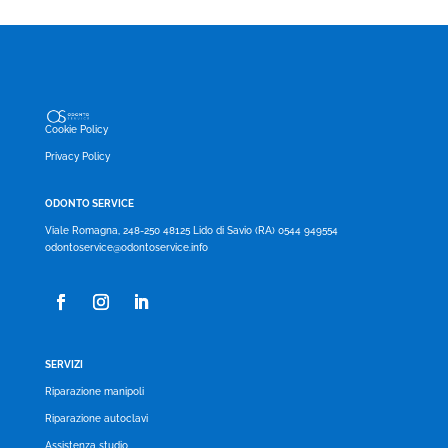
Cookie Policy
Privacy Policy
ODONTO SERVICE
Viale Romagna, 248-250 48125 Lido di Savio (RA) 0544 949554
odontoservice@odontoservice.info
SERVIZI
Riparazione manipoli
Riparazione autoclavi
Assistenza studio