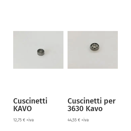
Cuscinetti
Cuscinetti per
KAVO
3630 Kavo
12,75
€
+iva
44,55
€
+iva