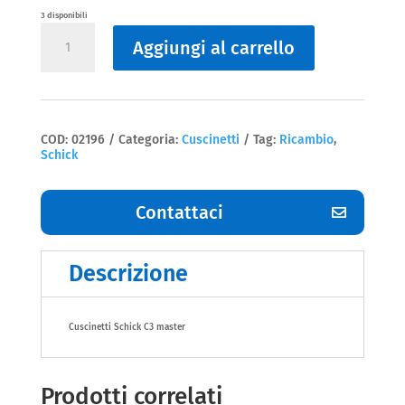
3 disponibili
Cuscinetti
Aggiungi al carrello
Schick
quantità
COD:
02196
Categoria:
Cuscinetti
Tag:
Ricambio
,
Schick
Contattaci
Descrizione
Cuscinetti Schick C3 master
Prodotti correlati