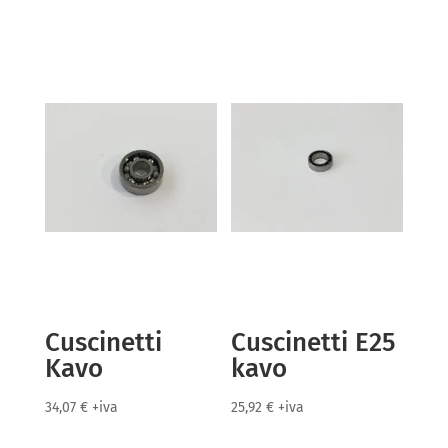
Cuscinetti
Cuscinetti E25
Kavo
kavo
34,07
€
+iva
25,92
€
+iva