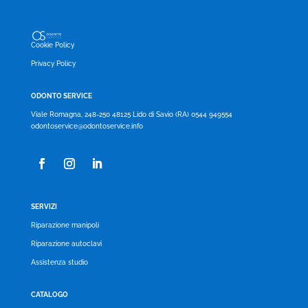
Cookie Policy
Privacy Policy
ODONTO SERVICE
Viale Romagna, 248-250 48125 Lido di Savio (RA) 0544 949554
odontoservice@odontoservice.info
SERVIZI
Riparazione manipoli
Riparazione autoclavi
Assistenza studio
CATALOGO