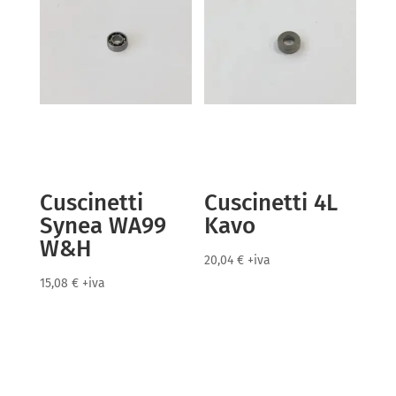
Cuscinetti
Cuscinetti 4L
Synea WA99
Kavo
W&H
20,04
€
+iva
15,08
€
+iva