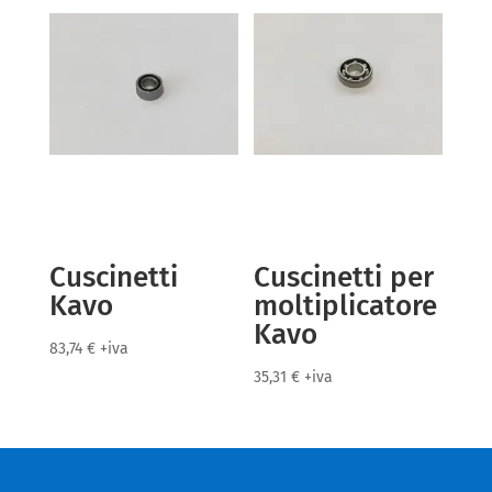
Cuscinetti
Cuscinetti per
Kavo
moltiplicatore
Kavo
83,74
€
+iva
35,31
€
+iva