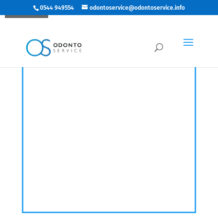
0544 949554
odontoservice@odontoservice.info
Richiedi prezzo