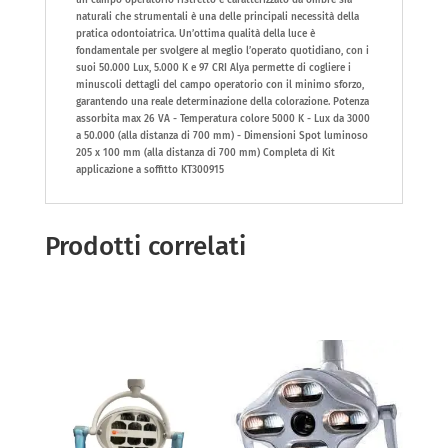
un campo operatorio ristretto e caratterizzato da ombre sia
naturali che strumentali è una delle principali necessità della
pratica odontoiatrica. Un’ottima qualità della luce è
fondamentale per svolgere al meglio l’operato quotidiano, con i
suoi 50.000 Lux, 5.000 K e 97 CRI Alya permette di cogliere i
minuscoli dettagli del campo operatorio con il minimo sforzo,
garantendo una reale determinazione della colorazione. Potenza
assorbita max 26 VA - Temperatura colore 5000 K - Lux da 3000
a 50.000 (alla distanza di 700 mm) - Dimensioni Spot luminoso
205 x 100 mm (alla distanza di 700 mm) Completa di Kit
applicazione a soffitto KT300915
Prodotti correlati