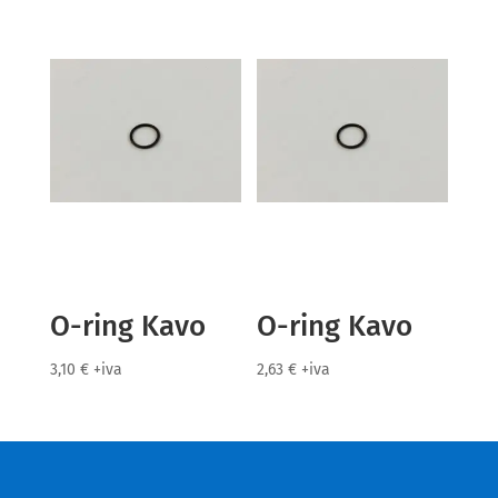
O-ring Kavo
O-ring Kavo
3,10
€
+iva
2,63
€
+iva