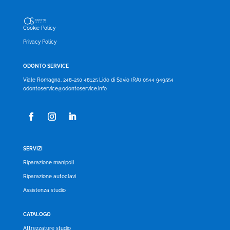
Cookie Policy
Privacy Policy
ODONTO SERVICE
Viale Romagna, 248-250 48125 Lido di Savio (RA) 0544 949554
odontoservice@odontoservice.info
SERVIZI
Riparazione manipoli
Riparazione autoclavi
Assistenza studio
CATALOGO
Attrezzature studio