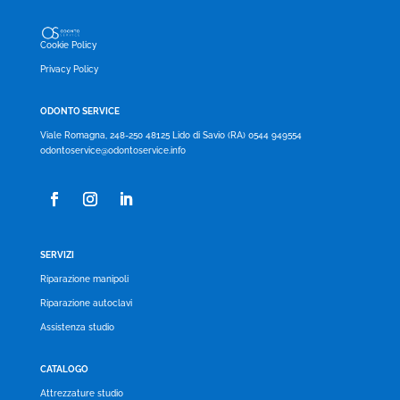
Cookie Policy
Privacy Policy
ODONTO SERVICE
Viale Romagna, 248-250 48125 Lido di Savio (RA) 0544 949554
odontoservice@odontoservice.info
SERVIZI
Riparazione manipoli
Riparazione autoclavi
Assistenza studio
CATALOGO
Attrezzature studio