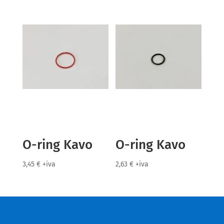
O-ring Kavo
O-ring Kavo
3,45
€
+iva
2,63
€
+iva