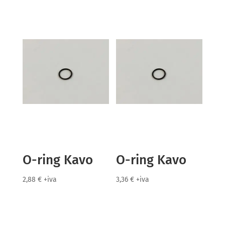
O-ring Kavo
O-ring Kavo
2,88
€
+iva
3,36
€
+iva