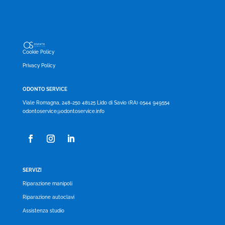
Cookie Policy
Privacy Policy
ODONTO SERVICE
Viale Romagna, 248-250 48125 Lido di Savio (RA) 0544 949554
odontoservice@odontoservice.info
SERVIZI
Riparazione manipoli
Riparazione autoclavi
Assistenza studio