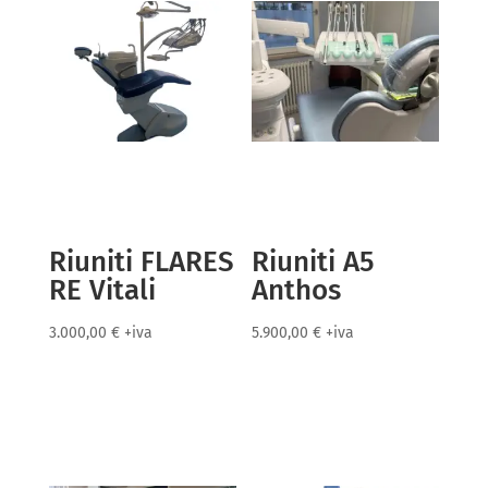
Riuniti FLARES
Riuniti A5
RE Vitali
Anthos
3.000,00
€
+iva
5.900,00
€
+iva