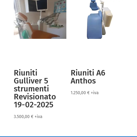
Riuniti
Riuniti A6
Gulliver 5
Anthos
strumenti
1.250,00
€
+iva
Revisionato
19-02-2025
3.500,00
€
+iva