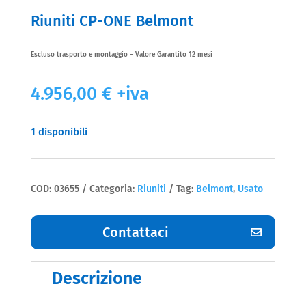
Riuniti CP-ONE Belmont
Escluso trasporto e montaggio – Valore Garantito 12 mesi
4.956,00
€
+iva
1 disponibili
COD:
03655
Categoria:
Riuniti
Tag:
Belmont
,
Usato
Contattaci
Descrizione