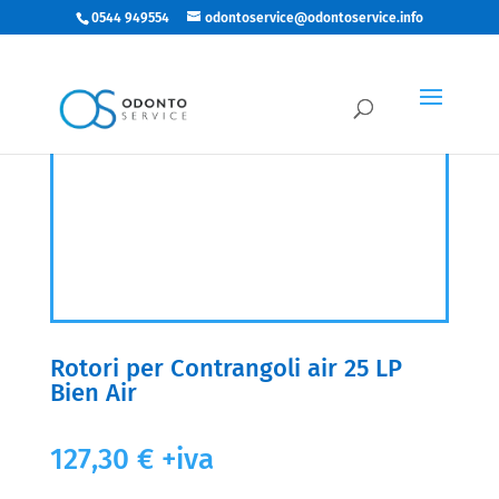
0544 949554
odontoservice@odontoservice.info
Rotori per Contrangoli air 25 LP
Bien Air
127,30
€
+iva