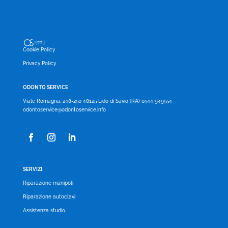
Cookie Policy
Privacy Policy
ODONTO SERVICE
Viale Romagna, 248-250 48125 Lido di Savio (RA) 0544 949554
odontoservice@odontoservice.info
SERVIZI
Riparazione manipoli
Riparazione autoclavi
Assistenza studio