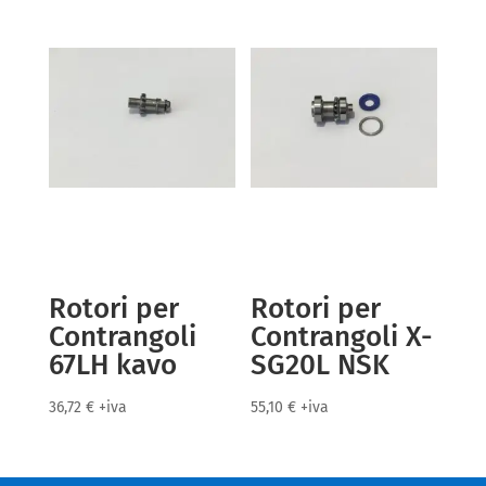
Rotori per
Rotori per
Contrangoli
Contrangoli X-
67LH kavo
SG20L NSK
36,72
€
+iva
55,10
€
+iva