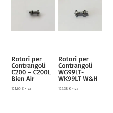
Rotori per
Rotori per
Contrangoli
Contrangoli
C200 – C200L
WG99LT-
Bien Air
WK99LT W&H
121,60
€
+iva
125,38
€
+iva