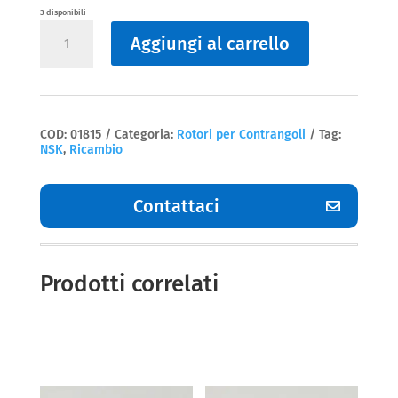
3 disponibili
Rotori
Aggiungi al carrello
per
Contrangoli
INGRANAGGIO
TESTINA
NSK
quantità
COD:
01815
Categoria:
Rotori per Contrangoli
Tag:
NSK
,
Ricambio
Contattaci
Prodotti correlati