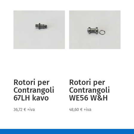
Rotori per
Rotori per
Contrangoli
Contrangoli
67LH kavo
WE56 W&H
36,72
€
+iva
48,60
€
+iva