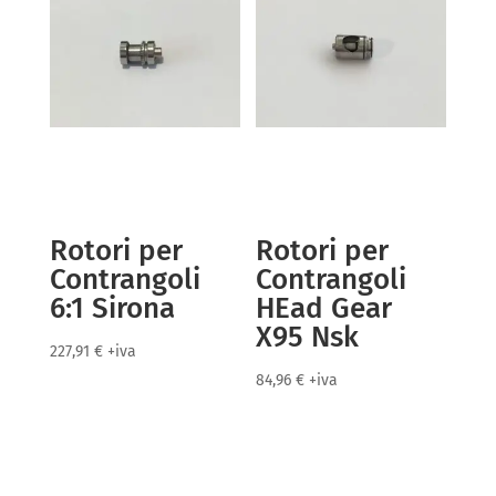
Rotori per
Rotori per
Contrangoli
Contrangoli
6:1 Sirona
HEad Gear
X95 Nsk
227,91
€
+iva
84,96
€
+iva