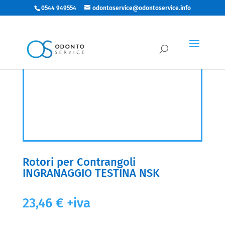
0544 949554
odontoservice@odontoservice.info
Rotori per Contrangoli
INGRANAGGIO TESTINA NSK
23,46
€
+iva