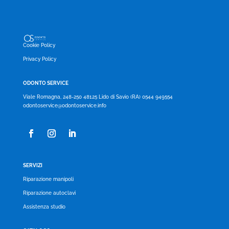
Cookie Policy
Privacy Policy
ODONTO SERVICE
Viale Romagna, 248-250 48125 Lido di Savio (RA) 0544 949554
odontoservice@odontoservice.info
SERVIZI
Riparazione manipoli
Riparazione autoclavi
Assistenza studio