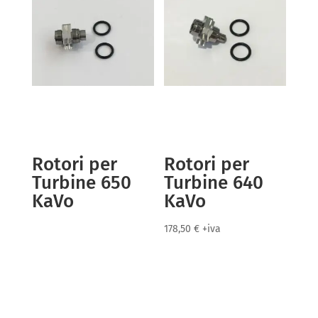
Rotori per
Rotori per
Turbine 650
Turbine 640
KaVo
KaVo
178,50
€
+iva