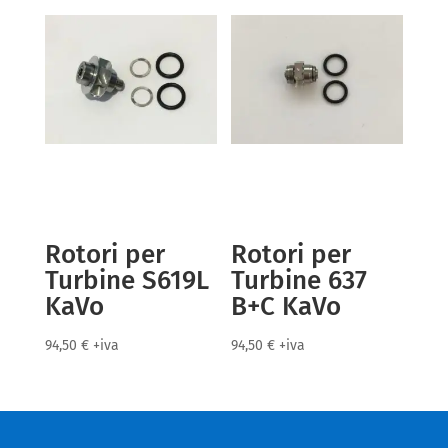
Rotori per
Rotori per
Turbine S619L
Turbine 637
KaVo
B+C KaVo
94,50
€
+iva
94,50
€
+iva