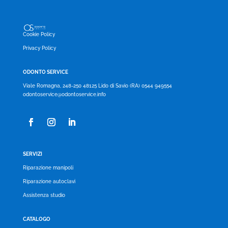
Cookie Policy
Privacy Policy
ODONTO SERVICE
Viale Romagna, 248-250 48125 Lido di Savio (RA) 0544 949554
odontoservice@odontoservice.info
SERVIZI
Riparazione manipoli
Riparazione autoclavi
Assistenza studio
CATALOGO