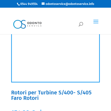
0544 949554
odontoservice@odontoservice.info
Rotori per Turbine S/400- S/405
Faro Rotori