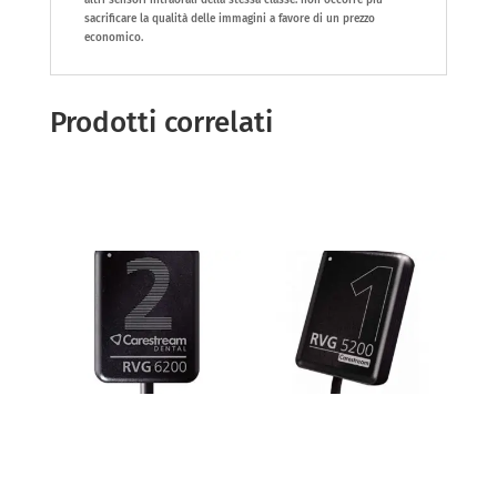
altri sensori intraorali della stessa classe: non occorre più
sacrificare la qualità delle immagini a favore di un prezzo
economico.
Prodotti correlati