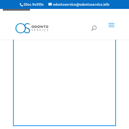
0544 949554
odontoservice@odontoservice.info
Esaurito