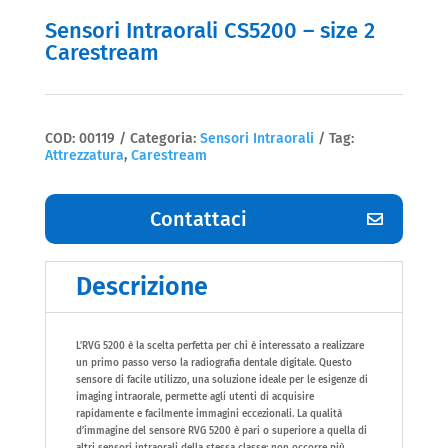
Sensori Intraorali CS5200 – size 2
Carestream
COD:
00119
Categoria:
Sensori Intraorali
Tag:
Attrezzatura
,
Carestream
Contattaci
Descrizione
L’RVG 5200 è la scelta perfetta per chi è interessato a realizzare
un primo passo verso la radiografia dentale digitale. Questo
sensore di facile utilizzo, una soluzione ideale per le esigenze di
imaging intraorale, permette agli utenti di acquisire
rapidamente e facilmente immagini eccezionali. La qualità
d’immagine del sensore RVG 5200 è pari o superiore a quella di