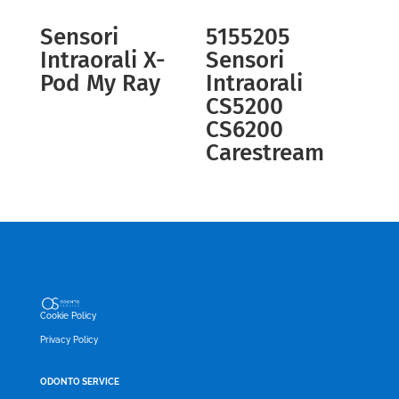
Sensori
5155205
Intraorali X-
Sensori
Pod My Ray
Intraorali
CS5200
CS6200
Carestream
Cookie Policy
Privacy Policy
ODONTO SERVICE