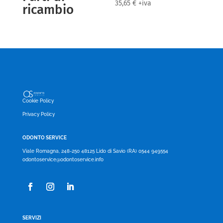
35,65
€
+iva
ricambio
Cookie Policy
Privacy Policy
ODONTO SERVICE
Viale Romagna, 248-250 48125 Lido di Savio (RA) 0544 949554
odontoservice@odontoservice.info
SERVIZI