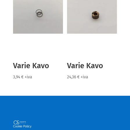
Varie Kavo
Varie Kavo
3,94
€
+iva
24,36
€
+iva
Cookie Policy