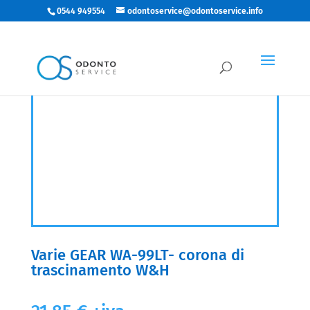
0544 949554
odontoservice@odontoservice.info
Varie GEAR WA-99LT- corona di
trascinamento W&H