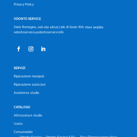
Privacy Policy
ODONTO SERVICE
Viale Romagna, 248-250 48125 Lido di Savio (RA) 0544 949554
odontoservice@odontoservice.info
SERVIZI
Riparazione manipoli
Riparazione autoclavi
Assistenza studio
CATALOGO
Attrezzature studio
Usato
Consumabile