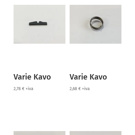
Varie Kavo
Varie Kavo
2,78
€
+iva
2,68
€
+iva