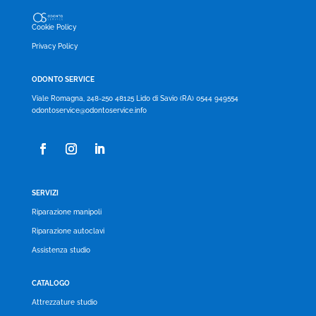
Cookie Policy
Privacy Policy
ODONTO SERVICE
Viale Romagna, 248-250 48125 Lido di Savio (RA) 0544 949554
odontoservice@odontoservice.info
SERVIZI
Riparazione manipoli
Riparazione autoclavi
Assistenza studio
CATALOGO
Attrezzature studio