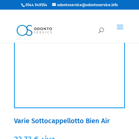
0544 949554
odontoservice@odontoservice.info
Varie Sottocappellotto Bien Air