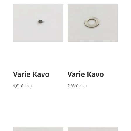
Varie Kavo
Varie Kavo
4,61
€
+iva
2,65
€
+iva