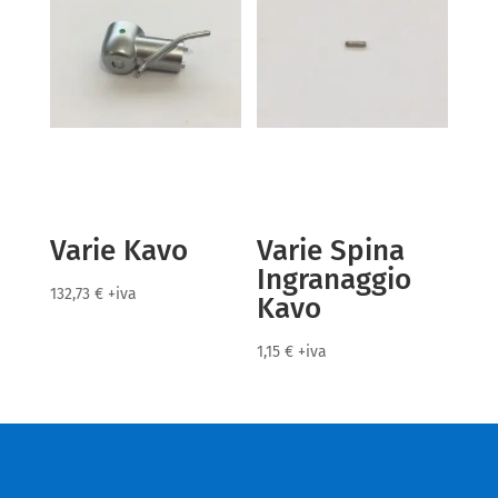
Varie Kavo
Varie Spina
Ingranaggio
132,73
€
+iva
Kavo
1,15
€
+iva