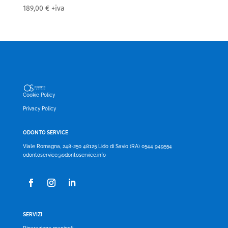
189,00
€
+iva
Cookie Policy
Privacy Policy
ODONTO SERVICE
Viale Romagna, 248-250 48125 Lido di Savio (RA) 0544 949554
odontoservice@odontoservice.info
SERVIZI