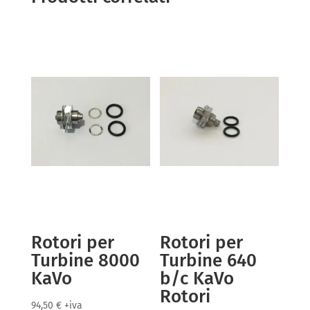
Rotori per
Rotori per
Turbine 8000
Turbine 640
KaVo
b/c KaVo
Rotori
94,50
€
+iva