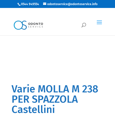
0544 949554
odontoservice@odontoservice.info
Varie MOLLA M 238
PER SPAZZOLA
Castellini