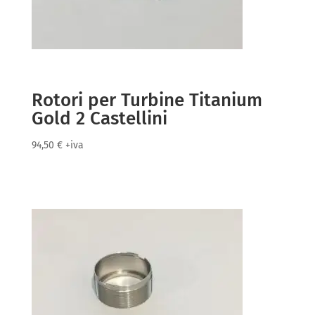
Rotori per Turbine Titanium
Gold 2 Castellini
94,50
€
+iva