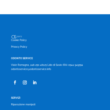
Cookie Policy
Privacy Policy
ODONTO SERVICE
Viale Romagna, 248-250 48125 Lido di Savio (RA) 0544 949554
odontoservice@odontoservice.info
SERVIZI
Riparazione manipoli